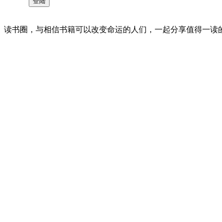
读书圈，与相信书籍可以改变命运的人们，一起分享值得一读的好书 。©