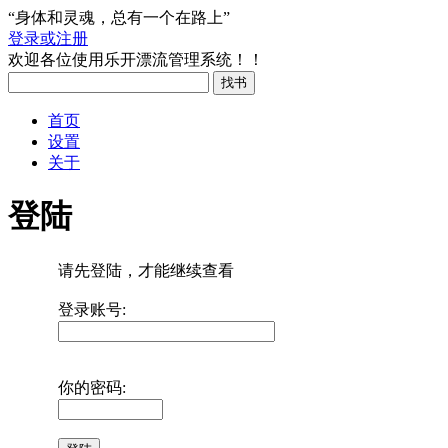
“身体和灵魂，总有一个在路上”
登录或注册
欢迎各位使用乐开漂流管理系统！！
首页
设置
关于
登陆
请先登陆，才能继续查看
登录账号:
你的密码: