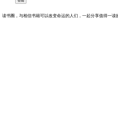
读书圈，与相信书籍可以改变命运的人们，一起分享值得一读的好书 。©