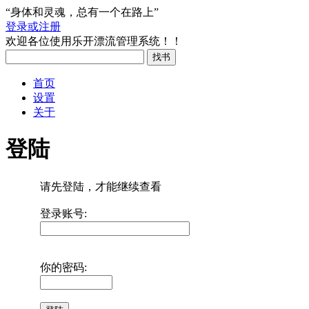
“身体和灵魂，总有一个在路上”
登录或注册
欢迎各位使用乐开漂流管理系统！！
首页
设置
关于
登陆
请先登陆，才能继续查看
登录账号:
你的密码: