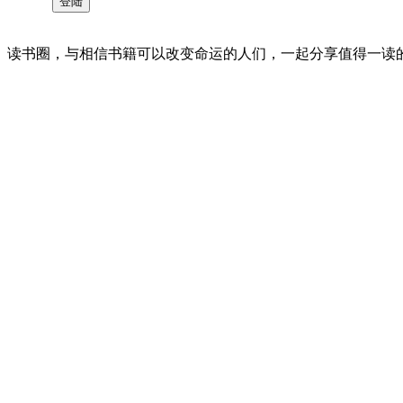
读书圈，与相信书籍可以改变命运的人们，一起分享值得一读的好书 。©