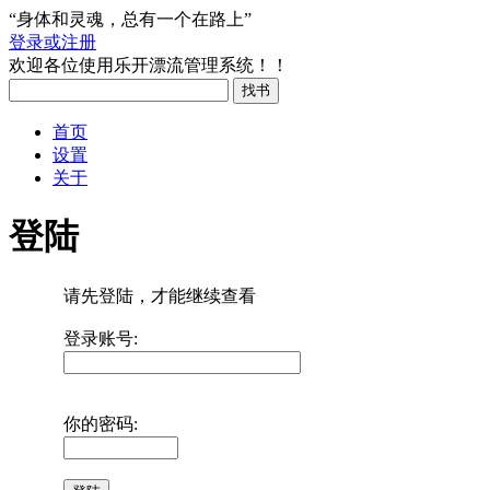
“身体和灵魂，总有一个在路上”
登录或注册
欢迎各位使用乐开漂流管理系统！！
首页
设置
关于
登陆
请先登陆，才能继续查看
登录账号:
你的密码: