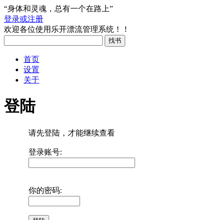
“身体和灵魂，总有一个在路上”
登录或注册
欢迎各位使用乐开漂流管理系统！！
首页
设置
关于
登陆
请先登陆，才能继续查看
登录账号:
你的密码: