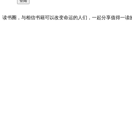
读书圈，与相信书籍可以改变命运的人们，一起分享值得一读的好书 。©