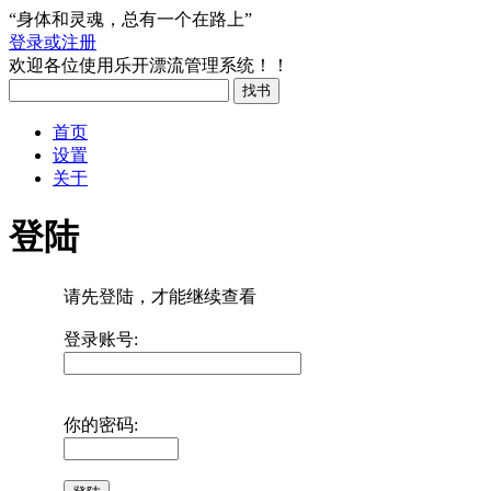
“身体和灵魂，总有一个在路上”
登录或注册
欢迎各位使用乐开漂流管理系统！！
首页
设置
关于
登陆
请先登陆，才能继续查看
登录账号:
你的密码: