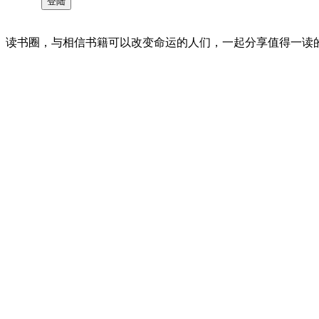
读书圈，与相信书籍可以改变命运的人们，一起分享值得一读的好书 。©