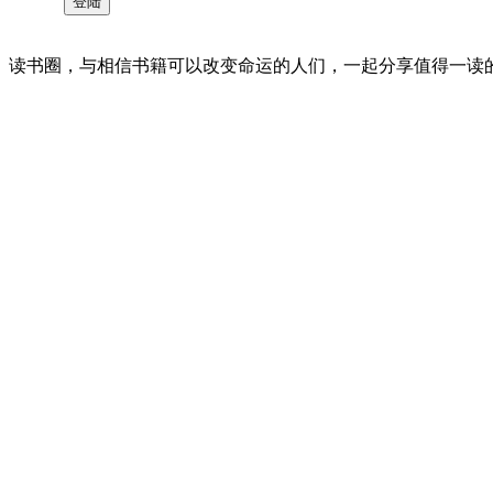
读书圈，与相信书籍可以改变命运的人们，一起分享值得一读的好书 。©