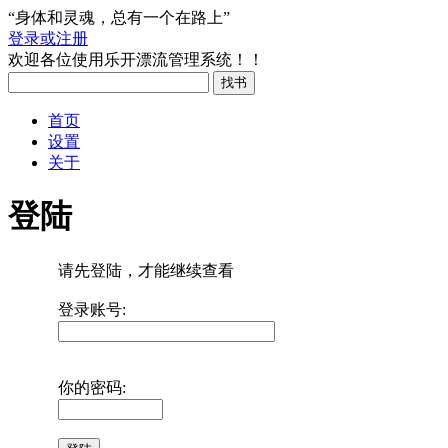
“身体和灵魂，总有一个在路上”
登录或注册
欢迎各位使用乐开漂流管理系统！！
首页
设置
关于
登陆
请先登陆，才能继续查看
登录账号:
你的密码: