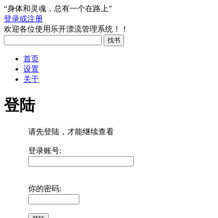
“身体和灵魂，总有一个在路上”
登录或注册
欢迎各位使用乐开漂流管理系统！！
首页
设置
关于
登陆
请先登陆，才能继续查看
登录账号:
你的密码: