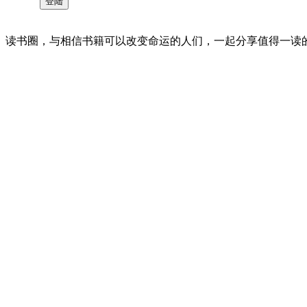
读书圈，与相信书籍可以改变命运的人们，一起分享值得一读的好书 。©