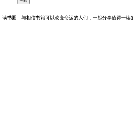
读书圈，与相信书籍可以改变命运的人们，一起分享值得一读的好书 。©