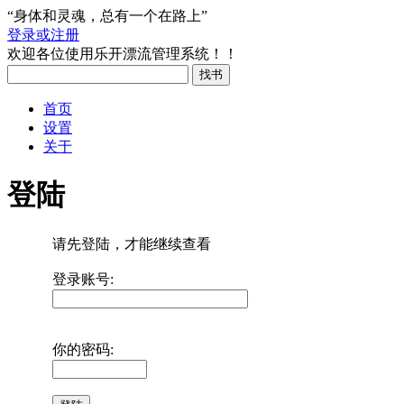
“身体和灵魂，总有一个在路上”
登录或注册
欢迎各位使用乐开漂流管理系统！！
首页
设置
关于
登陆
请先登陆，才能继续查看
登录账号:
你的密码: