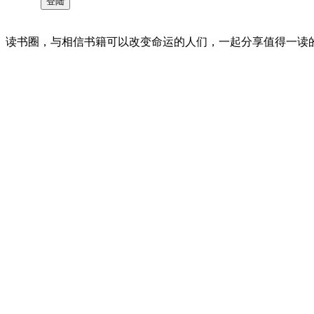
读书圈，与相信书籍可以改变命运的人们，一起分享值得一读的好书 。©