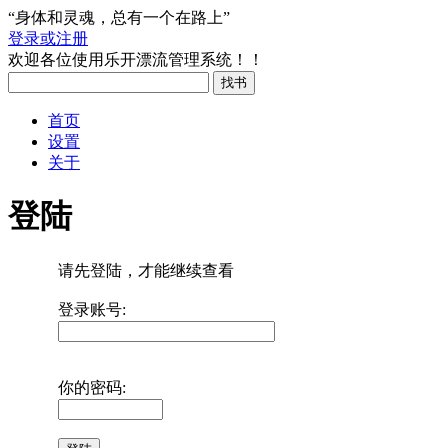
“身体和灵魂，总有一个在路上”
登录或注册
欢迎各位使用乐开漂流管理系统！！
首页
设置
关于
登陆
请先登陆，才能继续查看
登录账号:
你的密码: