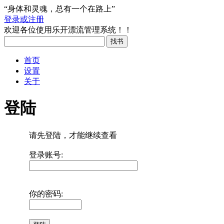
“身体和灵魂，总有一个在路上”
登录或注册
欢迎各位使用乐开漂流管理系统！！
首页
设置
关于
登陆
请先登陆，才能继续查看
登录账号:
你的密码: