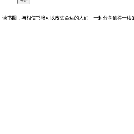
读书圈，与相信书籍可以改变命运的人们，一起分享值得一读的好书 。©