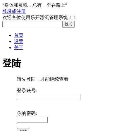
“身体和灵魂，总有一个在路上”
登录或注册
欢迎各位使用乐开漂流管理系统！！
首页
设置
关于
登陆
请先登陆，才能继续查看
登录账号:
你的密码: