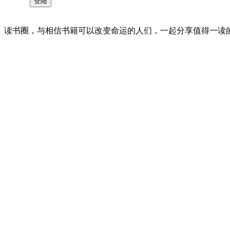
读书圈，与相信书籍可以改变命运的人们，一起分享值得一读的好书 。©