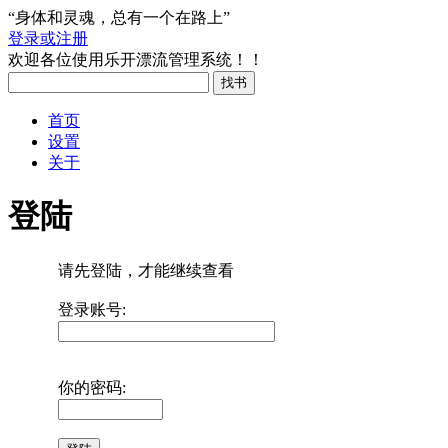
“身体和灵魂，总有一个在路上”
登录或注册
欢迎各位使用乐开漂流管理系统！！
首页
设置
关于
登陆
请先登陆，才能继续查看
登录账号:
你的密码: