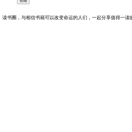
读书圈，与相信书籍可以改变命运的人们，一起分享值得一读的好书 。©