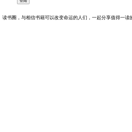
读书圈，与相信书籍可以改变命运的人们，一起分享值得一读的好书 。©