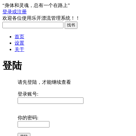
“身体和灵魂，总有一个在路上”
登录或注册
欢迎各位使用乐开漂流管理系统！！
首页
设置
关于
登陆
请先登陆，才能继续查看
登录账号:
你的密码: