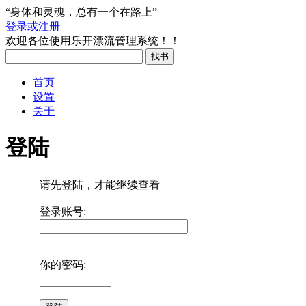
“身体和灵魂，总有一个在路上”
登录或注册
欢迎各位使用乐开漂流管理系统！！
首页
设置
关于
登陆
请先登陆，才能继续查看
登录账号:
你的密码: