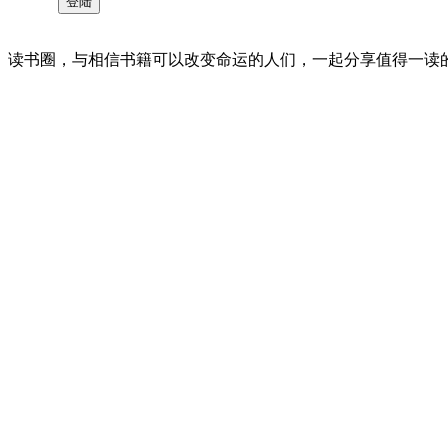
读书圈，与相信书籍可以改变命运的人们，一起分享值得一读的好书 。©