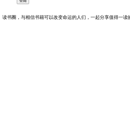
读书圈，与相信书籍可以改变命运的人们，一起分享值得一读的好书 。©