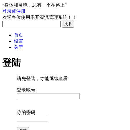
“身体和灵魂，总有一个在路上”
登录或注册
欢迎各位使用乐开漂流管理系统！！
首页
设置
关于
登陆
请先登陆，才能继续查看
登录账号:
你的密码: