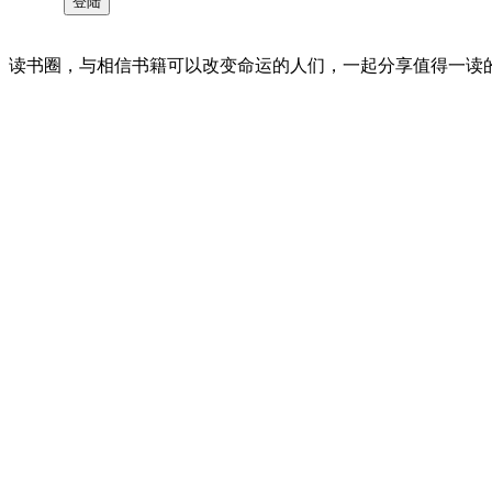
读书圈，与相信书籍可以改变命运的人们，一起分享值得一读的好书 。©