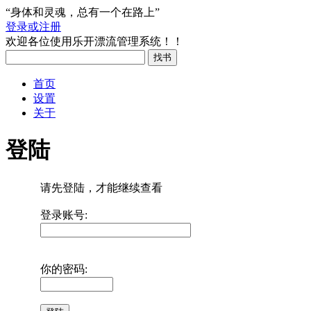
“身体和灵魂，总有一个在路上”
登录或注册
欢迎各位使用乐开漂流管理系统！！
首页
设置
关于
登陆
请先登陆，才能继续查看
登录账号:
你的密码: