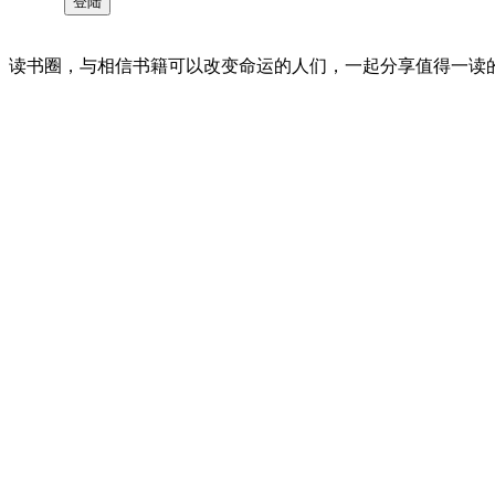
读书圈，与相信书籍可以改变命运的人们，一起分享值得一读的好书 。©