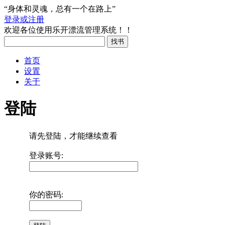
“身体和灵魂，总有一个在路上”
登录或注册
欢迎各位使用乐开漂流管理系统！！
首页
设置
关于
登陆
请先登陆，才能继续查看
登录账号:
你的密码: