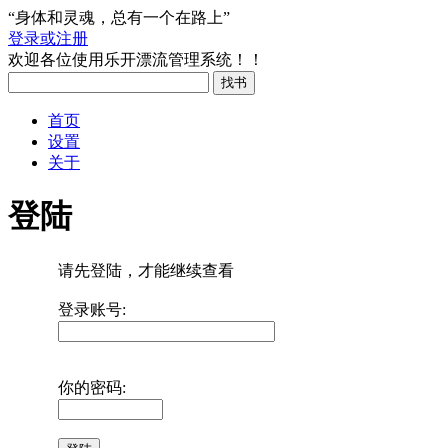
“身体和灵魂，总有一个在路上”
登录或注册
欢迎各位使用乐开漂流管理系统！！
首页
设置
关于
登陆
请先登陆，才能继续查看
登录账号:
你的密码: