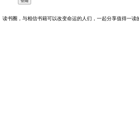
读书圈，与相信书籍可以改变命运的人们，一起分享值得一读的好书 。©