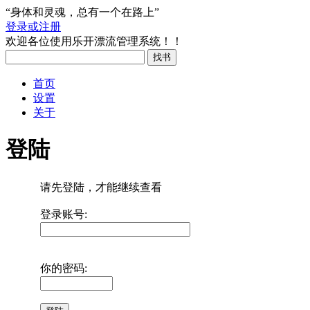
“身体和灵魂，总有一个在路上”
登录或注册
欢迎各位使用乐开漂流管理系统！！
首页
设置
关于
登陆
请先登陆，才能继续查看
登录账号:
你的密码: