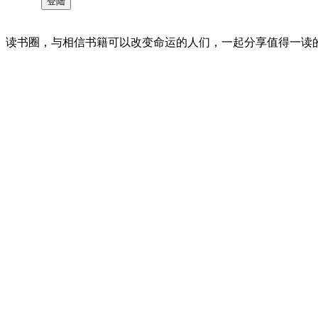
读书圈，与相信书籍可以改变命运的人们，一起分享值得一读的好书 。©