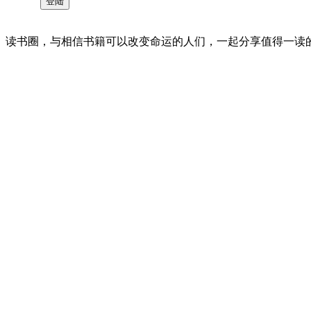
读书圈，与相信书籍可以改变命运的人们，一起分享值得一读的好书 。©