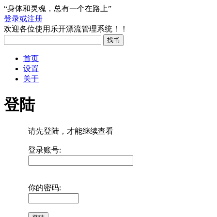
“身体和灵魂，总有一个在路上”
登录或注册
欢迎各位使用乐开漂流管理系统！！
首页
设置
关于
登陆
请先登陆，才能继续查看
登录账号:
你的密码: