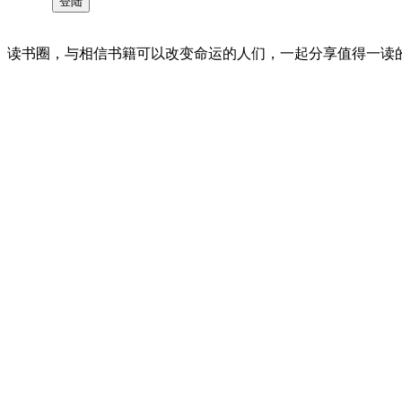
读书圈，与相信书籍可以改变命运的人们，一起分享值得一读的好书 。©