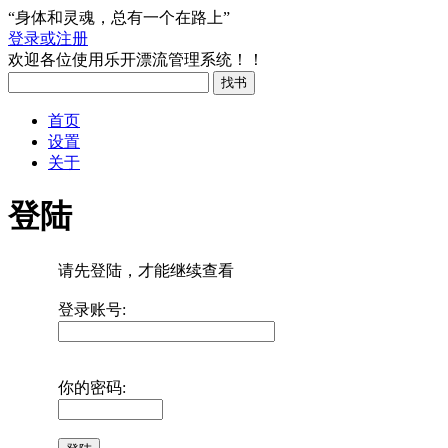
“身体和灵魂，总有一个在路上”
登录或注册
欢迎各位使用乐开漂流管理系统！！
首页
设置
关于
登陆
请先登陆，才能继续查看
登录账号:
你的密码: