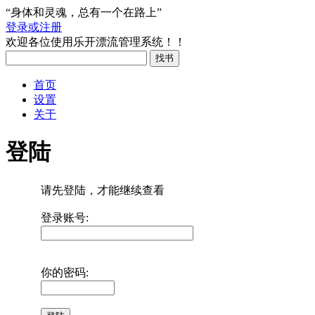
“身体和灵魂，总有一个在路上”
登录或注册
欢迎各位使用乐开漂流管理系统！！
首页
设置
关于
登陆
请先登陆，才能继续查看
登录账号:
你的密码: