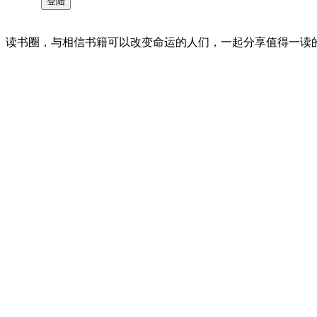
读书圈，与相信书籍可以改变命运的人们，一起分享值得一读的好书 。©