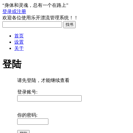
“身体和灵魂，总有一个在路上”
登录或注册
欢迎各位使用乐开漂流管理系统！！
首页
设置
关于
登陆
请先登陆，才能继续查看
登录账号:
你的密码: