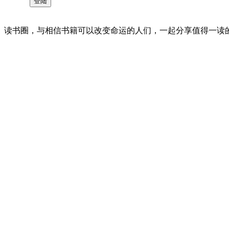
读书圈，与相信书籍可以改变命运的人们，一起分享值得一读的好书 。©