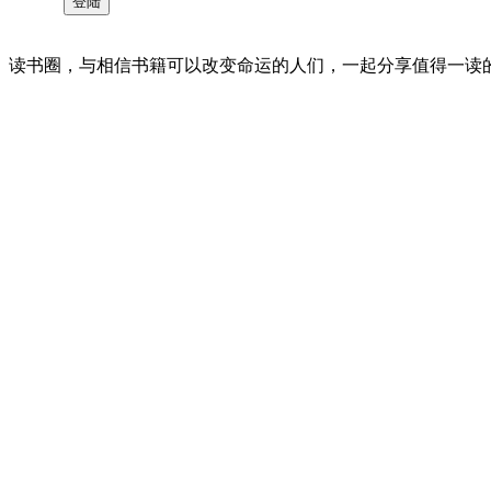
读书圈，与相信书籍可以改变命运的人们，一起分享值得一读的好书 。©