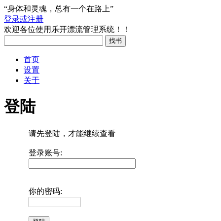
“身体和灵魂，总有一个在路上”
登录或注册
欢迎各位使用乐开漂流管理系统！！
首页
设置
关于
登陆
请先登陆，才能继续查看
登录账号:
你的密码: