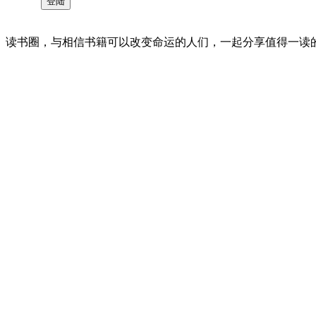
读书圈，与相信书籍可以改变命运的人们，一起分享值得一读的好书 。©