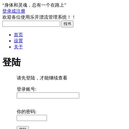
“身体和灵魂，总有一个在路上”
登录或注册
欢迎各位使用乐开漂流管理系统！！
首页
设置
关于
登陆
请先登陆，才能继续查看
登录账号:
你的密码: