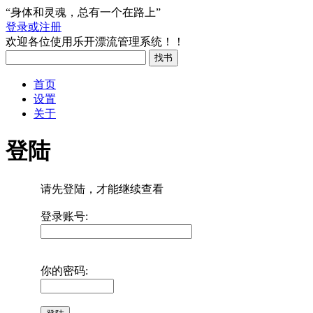
“身体和灵魂，总有一个在路上”
登录或注册
欢迎各位使用乐开漂流管理系统！！
首页
设置
关于
登陆
请先登陆，才能继续查看
登录账号:
你的密码: