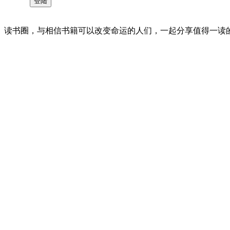
读书圈，与相信书籍可以改变命运的人们，一起分享值得一读的好书 。©