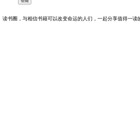
读书圈，与相信书籍可以改变命运的人们，一起分享值得一读的好书 。©