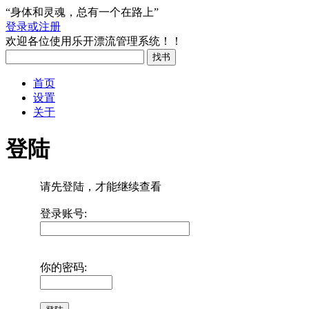
“身体和灵魂，总有一个在路上”
登录或注册
欢迎各位使用乐开漂流管理系统！！
首页
设置
关于
登陆
请先登陆，才能继续查看
登录账号:
你的密码: