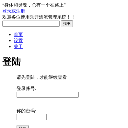
“身体和灵魂，总有一个在路上”
登录或注册
欢迎各位使用乐开漂流管理系统！！
首页
设置
关于
登陆
请先登陆，才能继续查看
登录账号:
你的密码: