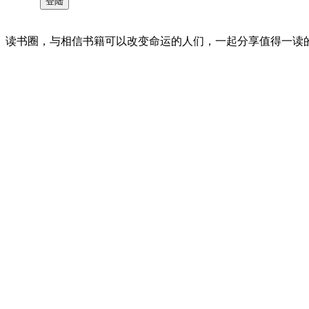
读书圈，与相信书籍可以改变命运的人们，一起分享值得一读的好书 。©