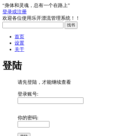
“身体和灵魂，总有一个在路上”
登录或注册
欢迎各位使用乐开漂流管理系统！！
首页
设置
关于
登陆
请先登陆，才能继续查看
登录账号:
你的密码: