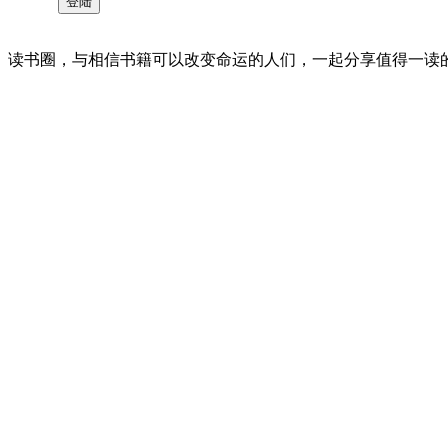
读书圈，与相信书籍可以改变命运的人们，一起分享值得一读的好书 。©