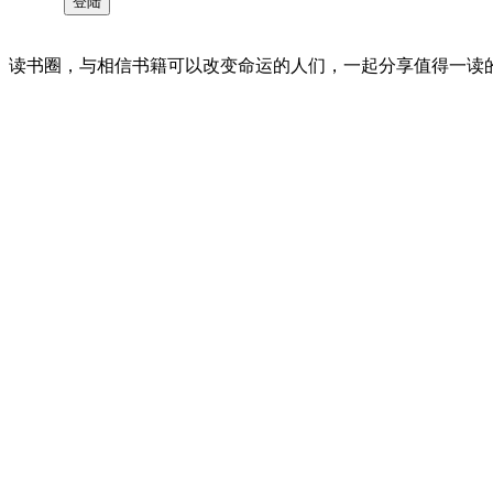
读书圈，与相信书籍可以改变命运的人们，一起分享值得一读的好书 。©