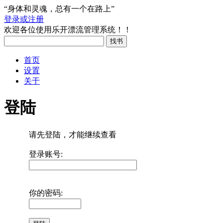
“身体和灵魂，总有一个在路上”
登录或注册
欢迎各位使用乐开漂流管理系统！！
首页
设置
关于
登陆
请先登陆，才能继续查看
登录账号:
你的密码: