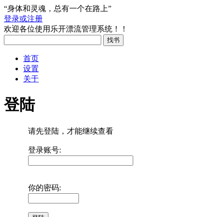
“身体和灵魂，总有一个在路上”
登录或注册
欢迎各位使用乐开漂流管理系统！！
首页
设置
关于
登陆
请先登陆，才能继续查看
登录账号:
你的密码: