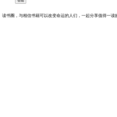
读书圈，与相信书籍可以改变命运的人们，一起分享值得一读的好书 。©