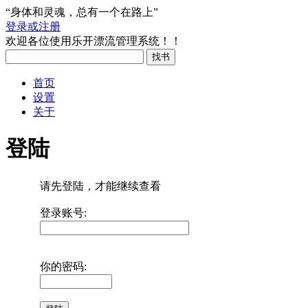
“身体和灵魂，总有一个在路上”
登录或注册
欢迎各位使用乐开漂流管理系统！！
首页
设置
关于
登陆
请先登陆，才能继续查看
登录账号:
你的密码: