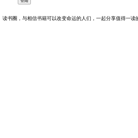
读书圈，与相信书籍可以改变命运的人们，一起分享值得一读的好书 。©