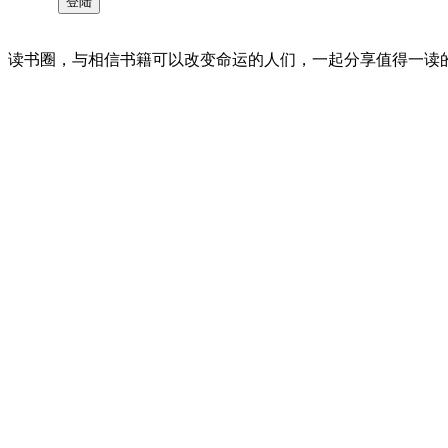
读书圈，与相信书籍可以改变命运的人们，一起分享值得一读的好书 。©