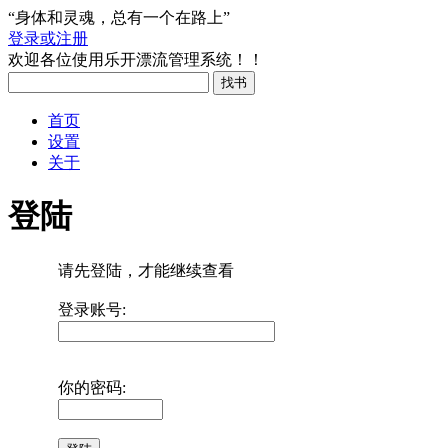
“身体和灵魂，总有一个在路上”
登录或注册
欢迎各位使用乐开漂流管理系统！！
首页
设置
关于
登陆
请先登陆，才能继续查看
登录账号:
你的密码: