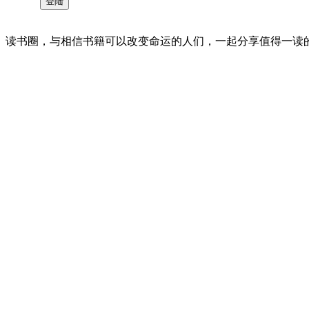
读书圈，与相信书籍可以改变命运的人们，一起分享值得一读的好书 。©