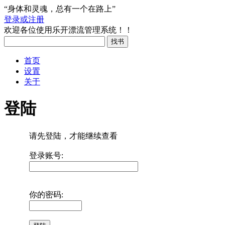
“身体和灵魂，总有一个在路上”
登录或注册
欢迎各位使用乐开漂流管理系统！！
首页
设置
关于
登陆
请先登陆，才能继续查看
登录账号:
你的密码: