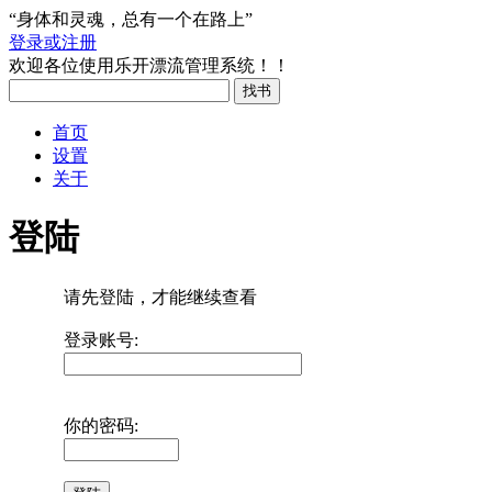
“身体和灵魂，总有一个在路上”
登录或注册
欢迎各位使用乐开漂流管理系统！！
首页
设置
关于
登陆
请先登陆，才能继续查看
登录账号:
你的密码: