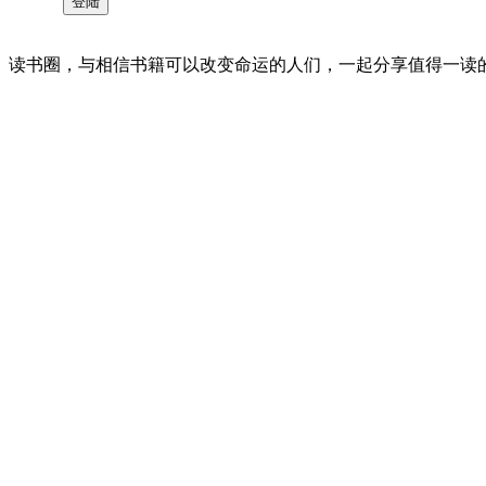
读书圈，与相信书籍可以改变命运的人们，一起分享值得一读的好书 。©