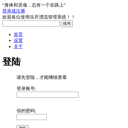
“身体和灵魂，总有一个在路上”
登录或注册
欢迎各位使用乐开漂流管理系统！！
首页
设置
关于
登陆
请先登陆，才能继续查看
登录账号:
你的密码: