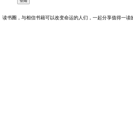
读书圈，与相信书籍可以改变命运的人们，一起分享值得一读的好书 。©