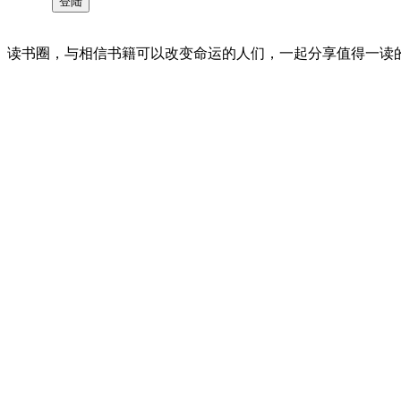
读书圈，与相信书籍可以改变命运的人们，一起分享值得一读的好书 。©