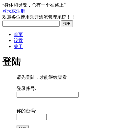
“身体和灵魂，总有一个在路上”
登录或注册
欢迎各位使用乐开漂流管理系统！！
首页
设置
关于
登陆
请先登陆，才能继续查看
登录账号:
你的密码: