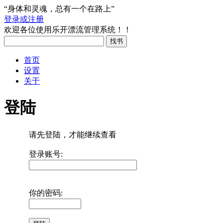
“身体和灵魂，总有一个在路上”
登录或注册
欢迎各位使用乐开漂流管理系统！！
首页
设置
关于
登陆
请先登陆，才能继续查看
登录账号:
你的密码: