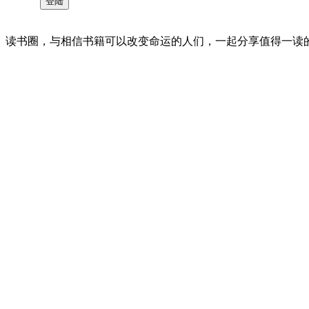
读书圈，与相信书籍可以改变命运的人们，一起分享值得一读的好书 。©