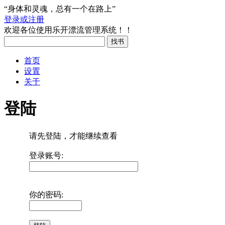
“身体和灵魂，总有一个在路上”
登录或注册
欢迎各位使用乐开漂流管理系统！！
首页
设置
关于
登陆
请先登陆，才能继续查看
登录账号:
你的密码: