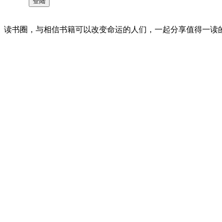
读书圈，与相信书籍可以改变命运的人们，一起分享值得一读的好书 。©