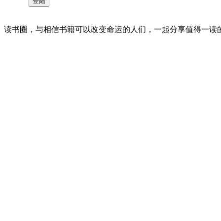
读书圈，与相信书籍可以改变命运的人们，一起分享值得一读的好书 。©