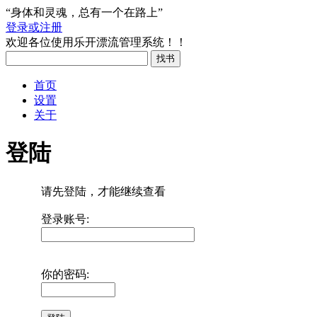
“身体和灵魂，总有一个在路上”
登录或注册
欢迎各位使用乐开漂流管理系统！！
首页
设置
关于
登陆
请先登陆，才能继续查看
登录账号:
你的密码: