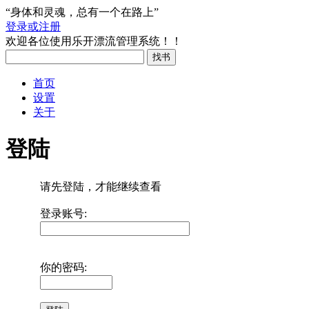
“身体和灵魂，总有一个在路上”
登录或注册
欢迎各位使用乐开漂流管理系统！！
首页
设置
关于
登陆
请先登陆，才能继续查看
登录账号:
你的密码: