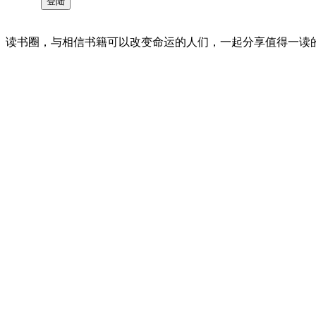
读书圈，与相信书籍可以改变命运的人们，一起分享值得一读的好书 。©