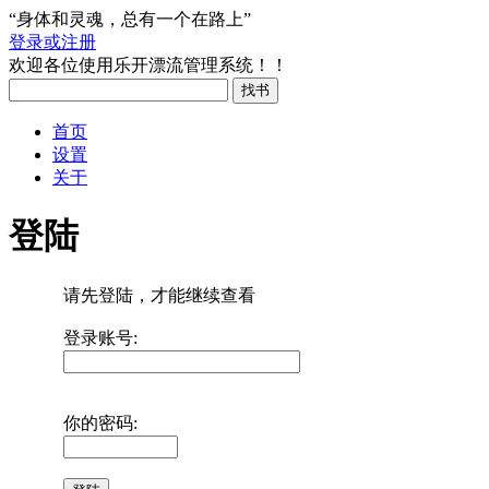
“身体和灵魂，总有一个在路上”
登录或注册
欢迎各位使用乐开漂流管理系统！！
首页
设置
关于
登陆
请先登陆，才能继续查看
登录账号:
你的密码: