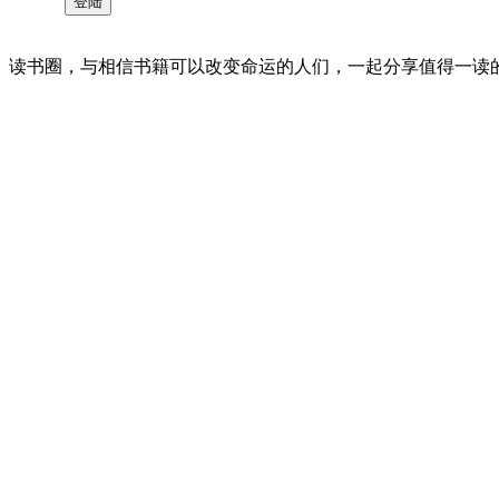
读书圈，与相信书籍可以改变命运的人们，一起分享值得一读的好书 。©