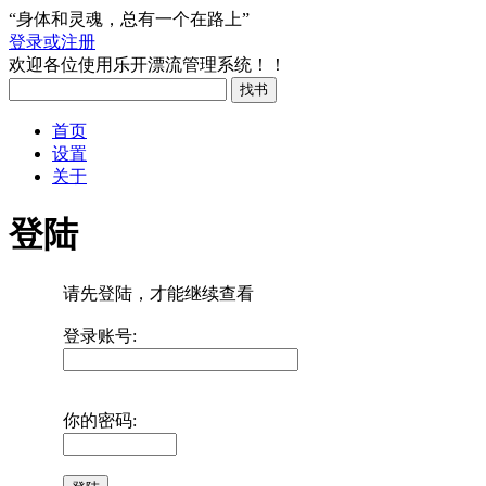
“身体和灵魂，总有一个在路上”
登录或注册
欢迎各位使用乐开漂流管理系统！！
首页
设置
关于
登陆
请先登陆，才能继续查看
登录账号:
你的密码: