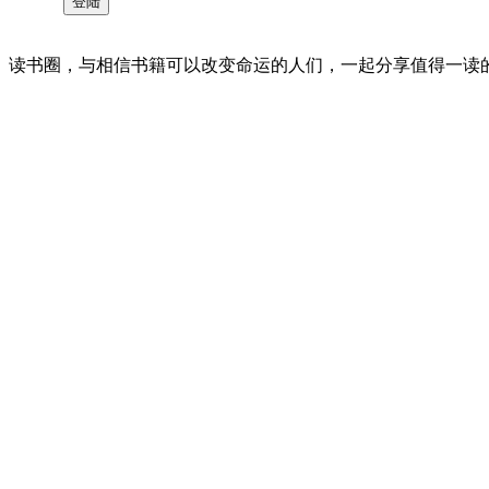
读书圈，与相信书籍可以改变命运的人们，一起分享值得一读的好书 。©