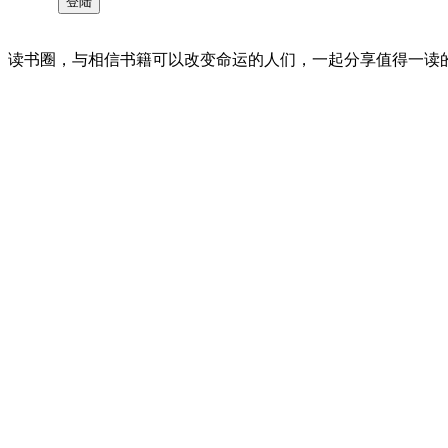
读书圈，与相信书籍可以改变命运的人们，一起分享值得一读的好书 。©