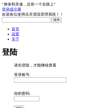
“身体和灵魂，总有一个在路上”
登录或注册
欢迎各位使用乐开漂流管理系统！！
首页
设置
关于
登陆
请先登陆，才能继续查看
登录账号:
你的密码: