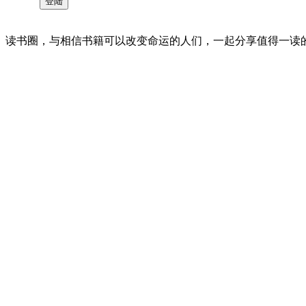
读书圈，与相信书籍可以改变命运的人们，一起分享值得一读的好书 。©