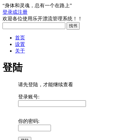
“身体和灵魂，总有一个在路上”
登录或注册
欢迎各位使用乐开漂流管理系统！！
首页
设置
关于
登陆
请先登陆，才能继续查看
登录账号:
你的密码: