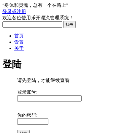
“身体和灵魂，总有一个在路上”
登录或注册
欢迎各位使用乐开漂流管理系统！！
首页
设置
关于
登陆
请先登陆，才能继续查看
登录账号:
你的密码: