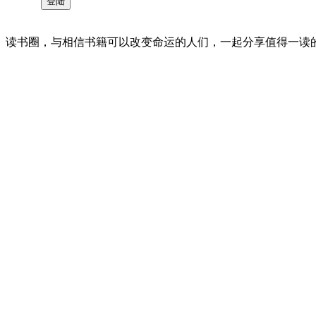
读书圈，与相信书籍可以改变命运的人们，一起分享值得一读的好书 。©