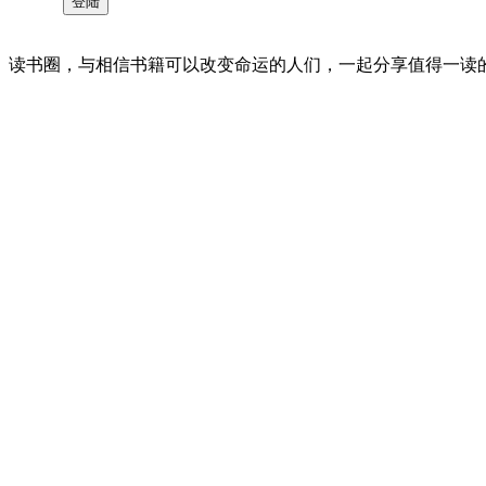
读书圈，与相信书籍可以改变命运的人们，一起分享值得一读的好书 。©