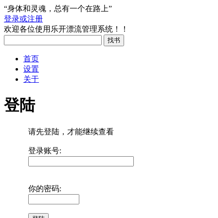
“身体和灵魂，总有一个在路上”
登录或注册
欢迎各位使用乐开漂流管理系统！！
首页
设置
关于
登陆
请先登陆，才能继续查看
登录账号:
你的密码: