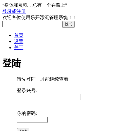
“身体和灵魂，总有一个在路上”
登录或注册
欢迎各位使用乐开漂流管理系统！！
首页
设置
关于
登陆
请先登陆，才能继续查看
登录账号:
你的密码: