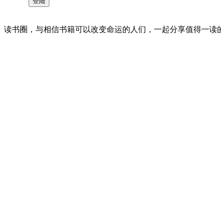
读书圈，与相信书籍可以改变命运的人们，一起分享值得一读的好书 。©