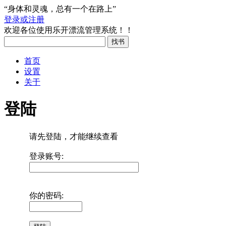
“身体和灵魂，总有一个在路上”
登录或注册
欢迎各位使用乐开漂流管理系统！！
首页
设置
关于
登陆
请先登陆，才能继续查看
登录账号:
你的密码: