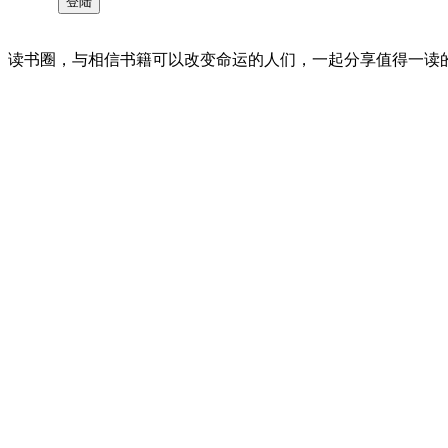
读书圈，与相信书籍可以改变命运的人们，一起分享值得一读的好书 。©