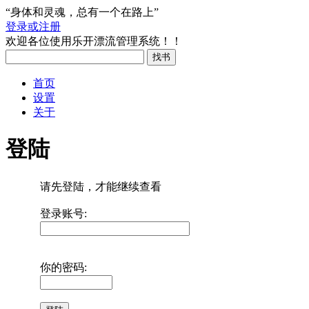
“身体和灵魂，总有一个在路上”
登录或注册
欢迎各位使用乐开漂流管理系统！！
首页
设置
关于
登陆
请先登陆，才能继续查看
登录账号:
你的密码: