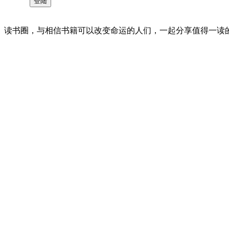
读书圈，与相信书籍可以改变命运的人们，一起分享值得一读的好书 。©